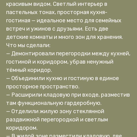
красивым видом. Светлый интерьер в
пастельных тонах, просторная кухня-
гостиная — идеальное место для семейных
встреч и ужинов с друзьями. Есть две
детские комнаты и много зон для хранения.
Что мы сделали:
— Демонтировали перегородки между кухней,
гостиной и коридором, убрав ненужный
тёмный коридор.
— Объединили кухню и гостиную в единое
просторное пространство.
— Расширили кладовую при входе, разместив
там функциональную гардеробную.
— Отделили жилую зону стеклянной
раздвижной перегородкой и светлым
коридором.
— В жилой зоне разместили кладовую, две