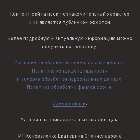
Контент сайта носит ознакомительный характер
и не является публичной офертой.
Более подробную и актуальную информацию можно
получить по телефону.
Согласие на обработку персональных данных
.
Политика конфиденциальности
и условия обработки персональных данных
.
Политика обработки файлов cookie
.
Сделал Белов
.
Материалы принадлежат их владельцам.
ИП Коноваленко Екатерина Станиславовна